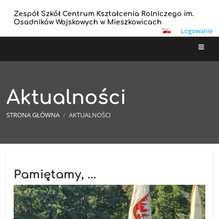
Zespół Szkół Centrum Kształcenia Rolniczego im.
Osadników Wojskowych w Mieszkowicach
Logowanie
Aktualności
STRONA GŁÓWNA
/
AKTUALNOŚCI
Aktualności
Pamiętamy, ...