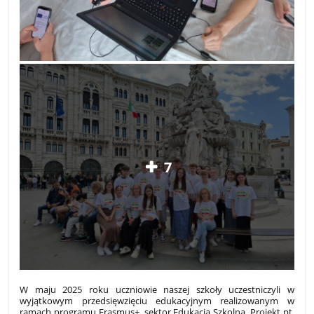
7
W maju 2025 roku uczniowie naszej szkoły uczestniczyli w
wyjątkowym przedsięwzięciu edukacyjnym realizowanym w
ramach programu Erasmus+, sektor Edukacja Szkolna. Projekt pt.