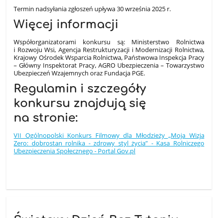
Termin nadsyłania zgłoszeń upływa 30 września 2025 r.
Więcej informacji
Współorganizatorami konkursu są: Ministerstwo Rolnictwa
i Rozwoju Wsi, Agencja Restrukturyzacji i Modernizacji Rolnictwa,
Krajowy Ośrodek Wsparcia Rolnictwa, Państwowa Inspekcja Pracy
– Główny Inspektorat Pracy, AGRO Ubezpieczenia – Towarzystwo
Ubezpieczeń Wzajemnych oraz Fundacja PGE.
Regulamin i szczegóły
konkursu znajdują się
na stronie:
VII Ogólnopolski Konkurs Filmowy dla Młodzieży „Moja Wizja
Zero: dobrostan rolnika - zdrowy styl życia” - Kasa Rolniczego
Ubezpieczenia Społecznego - Portal Gov.pl