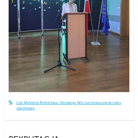
List Ministra Rolnictwa i Rozwoju Wsi na rozpoczęcie roku
szkolnego