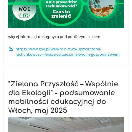
więcej informacji dostępnych pod poniższym linkiem
https://www.gov.pl/web/rolnictwo/uproszczona-
rachunkowosc---lepsze-zarzadzanie-twoim-gospodarstwem
"Zielona Przyszłość – Wspólnie
dla Ekologii" - podsumowanie
mobilności edukacyjnej do
Włoch, maj 2025