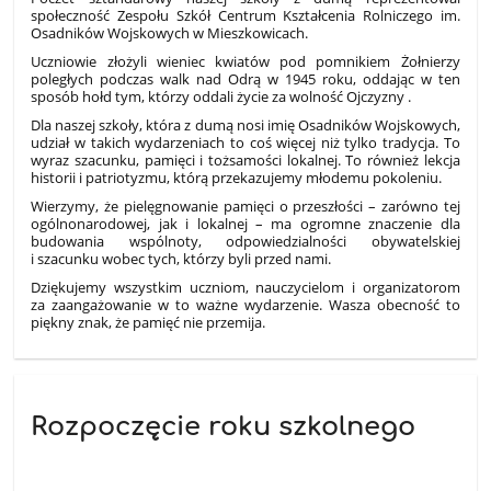
społeczność Zespołu Szkół Centrum Kształcenia Rolniczego im.
Osadników Wojskowych w Mieszkowicach.
Uczniowie złożyli wieniec kwiatów pod pomnikiem Żołnierzy
poległych podczas walk nad Odrą w 1945 roku, oddając w ten
sposób hołd tym, którzy oddali życie za wolność Ojczyzny .
Dla naszej szkoły, która z dumą nosi imię Osadników Wojskowych,
udział w takich wydarzeniach to coś więcej niż tylko tradycja. To
wyraz szacunku, pamięci i tożsamości lokalnej. To również lekcja
historii i patriotyzmu, którą przekazujemy młodemu pokoleniu.
Wierzymy, że pielęgnowanie pamięci o przeszłości – zarówno tej
ogólnonarodowej, jak i lokalnej – ma ogromne znaczenie dla
budowania wspólnoty, odpowiedzialności obywatelskiej
i szacunku wobec tych, którzy byli przed nami.
Dziękujemy wszystkim uczniom, nauczycielom i organizatorom
za zaangażowanie w to ważne wydarzenie. Wasza obecność to
piękny znak, że pamięć nie przemija.
Rozpoczęcie roku szkolnego