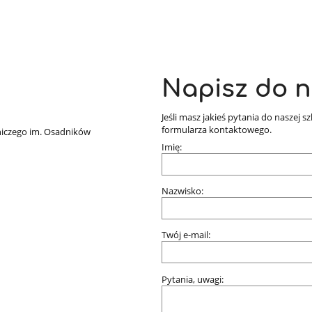
Napisz do 
Jeśli masz jakieś pytania do naszej s
formularza kontaktowego.
niczego im. Osadników
Imię:
Nazwisko:
Twój e-mail:
Pytania, uwagi: