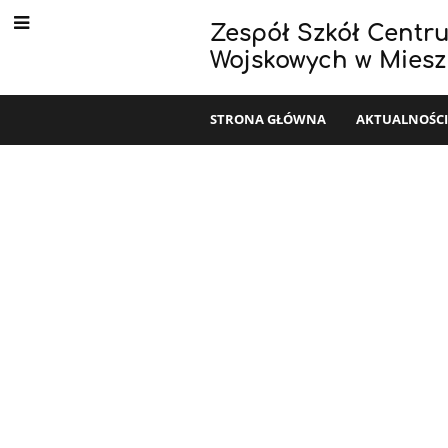
Zespół Szkół Centr
Wojskowych w Mies
STRONA GŁÓWNA
AKTUALNOŚC
Kontakt