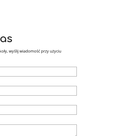
nas
zkoły, wyślij wiadomość przy użyciu