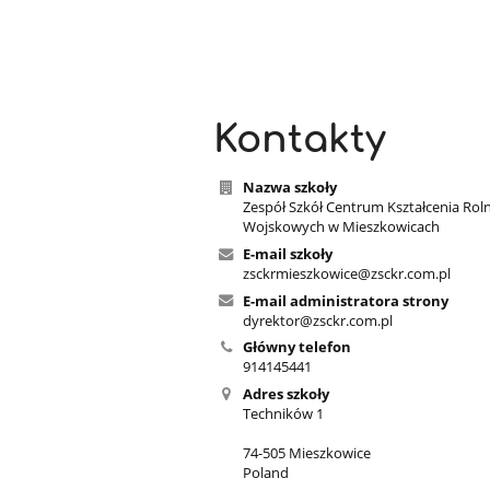
Kontakty
Nazwa szkoły
Zespół Szkół Centrum Kształcenia Rol
Wojskowych w Mieszkowicach
E-mail szkoły
zsckrmieszkowice@zsckr.com.pl
E-mail administratora strony
dyrektor@zsckr.com.pl
Główny telefon
914145441
Adres szkoły
Techników 1
74-505 Mieszkowice
Poland