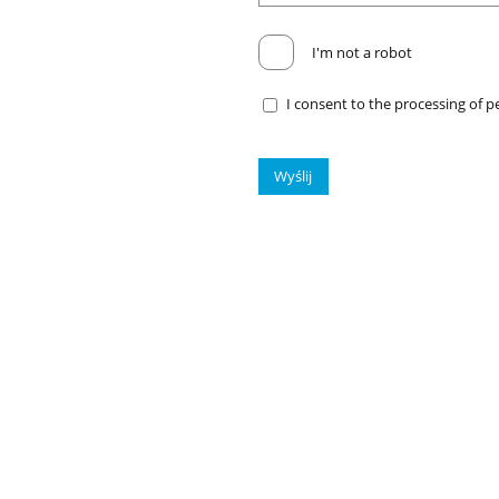
I'm not a robot
I consent to the processing of p