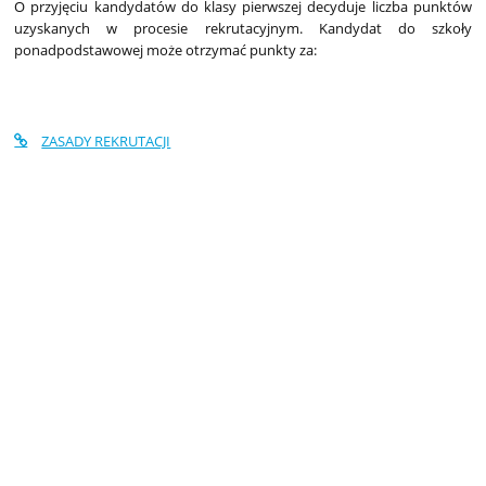
O przyjęciu kandydatów do klasy pierwszej decyduje liczba punktów
uzyskanych w procesie rekrutacyjnym. Kandydat do szkoły
ponadpodstawowej może otrzymać punkty za:
ZASADY REKRUTACJI