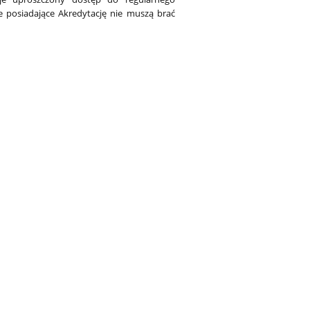
e posiadające Akredytację nie muszą brać