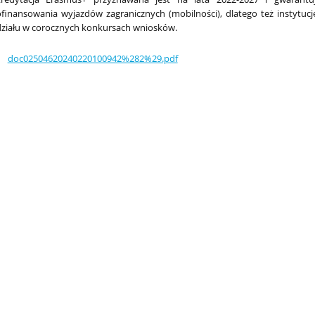
finansowania wyjazdów zagranicznych (mobilności), dlatego też instytucj
ziału w corocznych konkursach wniosków.
doc02504620240220100942%282%29.pdf