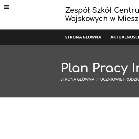
Zespół Szkół Centr
Wojskowych w Mies
STRONA GŁÓWNA
AKTUALNOŚC
Plan Pracy 
STRONA GŁÓWNA
/
UCZNIOWIE I RODZI
Plan
Pracy